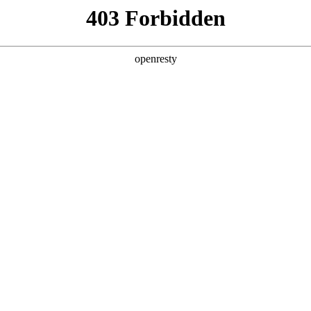
产品及服务
行业解决方案
合作伙伴
投资者关系