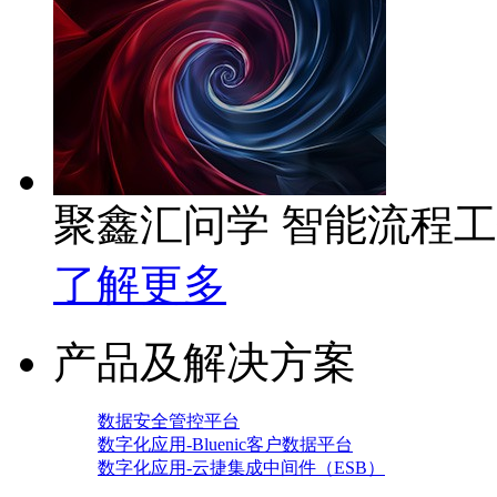
聚鑫汇问学 智能流程
了解更多
产品及解决方案
数据安全管控平台
数字化应用-Bluenic客户数据平台
数字化应用-云捷集成中间件（ESB）