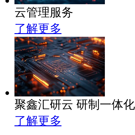
云管理服务
了解更多
聚鑫汇研云 研制一体
了解更多