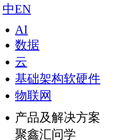
中
EN
AI
数据
云
基础架构软硬件
物联网
产品及解决方案
聚鑫汇问学