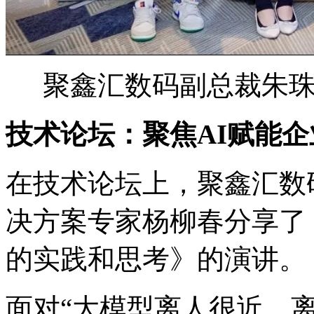
聚鑫汇数码副总裁朱
技术论坛：聚焦AI赋能
在技术论坛上，聚鑫汇
决方案专家杨柳春分享了《
的实践和思考》的演讲。
面对“大模型离人很近，