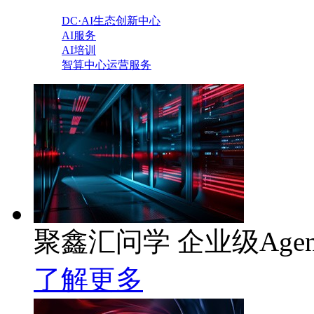
DC·AI生态创新中心
AI服务
AI培训
智算中心运营服务
聚鑫汇问学 企业级Age
了解更多